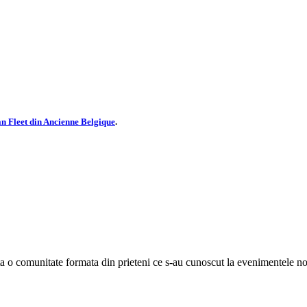
an Fleet din Ancienne Belgique
.
ta o comunitate formata din prieteni ce s-au cunoscut la evenimentele noas