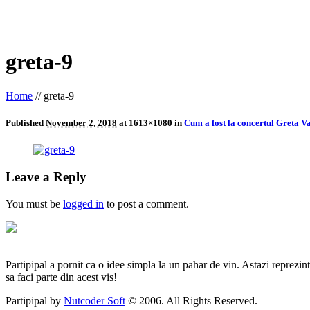
greta-9
Home
//
greta-9
Published
November 2, 2018
at 1613×1080 in
Cum a fost la concertul Greta V
Leave a Reply
You must be
logged in
to post a comment.
Partipipal a pornit ca o idee simpla la un pahar de vin. Astazi reprezin
sa faci parte din acest vis!
Partipipal by
Nutcoder Soft
© 2006. All Rights Reserved.