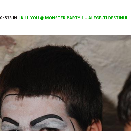
0×533 IN
I KILL YOU @ MONSTER PARTY 1 – ALEGE-TI DESTINUL!
.