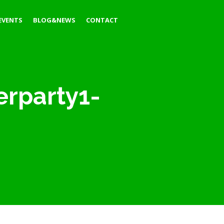
EVENTS
BLOG&NEWS
CONTACT
erparty1-