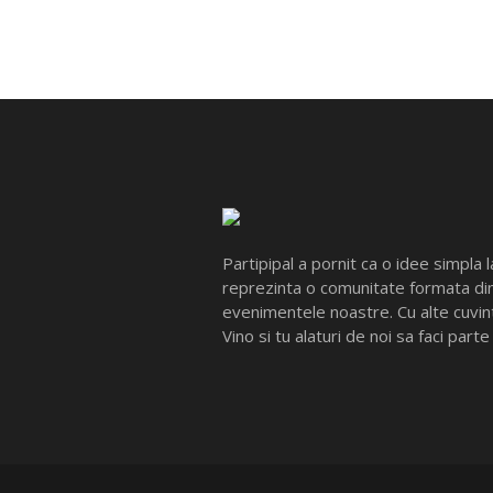
Partipipal a pornit ca o idee simpla 
reprezinta o comunitate formata din
evenimentele noastre. Cu alte cuvint
Vino si tu alaturi de noi sa faci parte