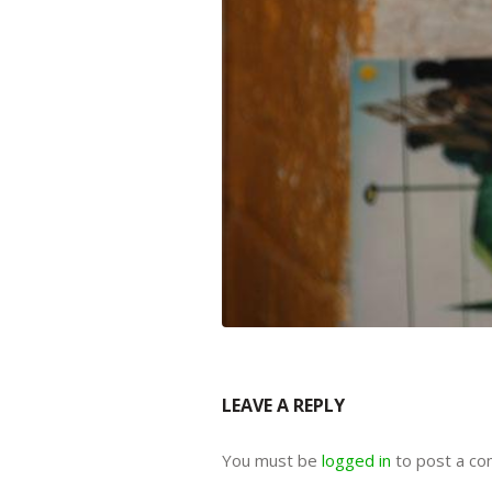
LEAVE A REPLY
You must be
logged in
to post a c