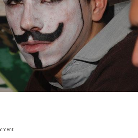
omment.