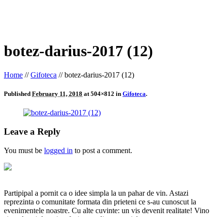
botez-darius-2017 (12)
Home
//
Gifoteca
//
botez-darius-2017 (12)
Published
February 11, 2018
at 504×812 in
Gifoteca
.
Leave a Reply
You must be
logged in
to post a comment.
Partipipal a pornit ca o idee simpla la un pahar de vin. Astazi
reprezinta o comunitate formata din prieteni ce s-au cunoscut la
evenimentele noastre. Cu alte cuvinte: un vis devenit realitate! Vino