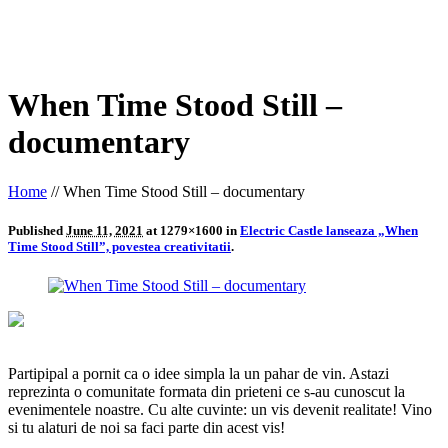
When Time Stood Still –
documentary
Home
//
When Time Stood Still – documentary
Published
June 11, 2021
at 1279×1600 in
Electric Castle lanseaza „When
Time Stood Still”, povestea creativitatii
.
Partipipal a pornit ca o idee simpla la un pahar de vin. Astazi
reprezinta o comunitate formata din prieteni ce s-au cunoscut la
evenimentele noastre. Cu alte cuvinte: un vis devenit realitate! Vino
si tu alaturi de noi sa faci parte din acest vis!