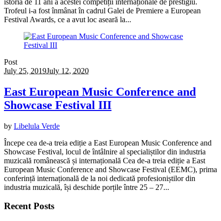
istoria de 11 ani a acestei competiții internaționale de prestigiu.
Trofeul i-a fost înmânat în cadrul Galei de Premiere a European
Festival Awards, ce a avut loc aseară la...
Post
July 25, 2019
July 12, 2020
East European Music Conference and
Showcase Festival III
by
Libelula Verde
Începe cea de-a treia ediție a East European Music Conference and
Showcase Festival, locul de întâlnire al specialiștilor din industria
muzicală românească și internațională Cea de-a treia ediție a East
European Music Conference and Showcase Festival (EEMC), prima
conferință internațională de la noi dedicată profesioniștilor din
industria muzicală, își deschide porțile între 25 – 27...
Recent Posts