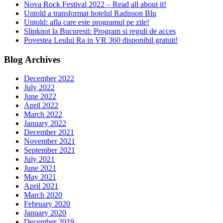
Nova Rock Festival 2022 – Read all about it!
Untold a transformat hotelul Radisson Blu
Untold: afla care este programul pe zile!
Slipknot la Bucuresti: Program si reguli de acces
Povestea Leului Ra in VR 360 disponibil gratuit!
Blog Archives
December 2022
July 2022
June 2022
April 2022
March 2022
January 2022
December 2021
November 2021
September 2021
July 2021
June 2021
May 2021
April 2021
March 2020
February 2020
January 2020
December 2019