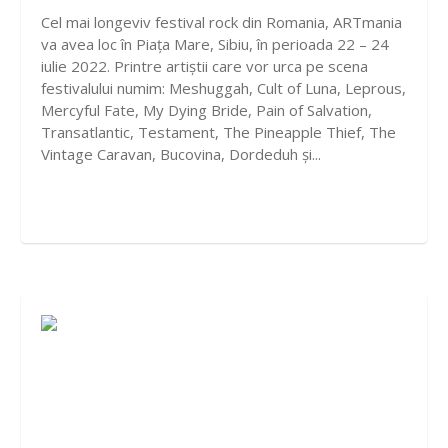
Cel mai longeviv festival rock din Romania, ARTmania
va avea loc în Piața Mare, Sibiu, în perioada 22 – 24
iulie 2022. Printre artiștii care vor urca pe scena
festivalului numim: Meshuggah, Cult of Luna, Leprous,
Mercyful Fate, My Dying Bride, Pain of Salvation,
Transatlantic, Testament, The Pineapple Thief, The
Vintage Caravan, Bucovina, Dordeduh și...