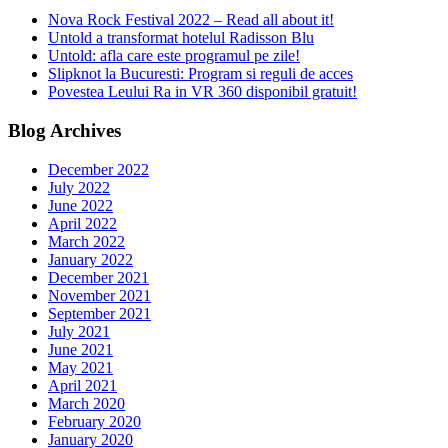
Nova Rock Festival 2022 – Read all about it!
Untold a transformat hotelul Radisson Blu
Untold: afla care este programul pe zile!
Slipknot la Bucuresti: Program si reguli de acces
Povestea Leului Ra in VR 360 disponibil gratuit!
Blog Archives
December 2022
July 2022
June 2022
April 2022
March 2022
January 2022
December 2021
November 2021
September 2021
July 2021
June 2021
May 2021
April 2021
March 2020
February 2020
January 2020