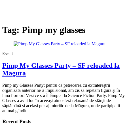
Tag:
Pimp my glasses
Event
Pimp My Glasses Party – SF reloaded la
Magura
Pimp my Glasses Party: pentru că petrecerea cu extratereștrii
organizată anterior ne-a impulsionat, am zis să repetăm figura și în
luna florilor! Vezi ce s-a întâmplat la Science Fiction Party. Pimp My
Glasses a avut loc în aceeași atmosferă relaxantă de sfârșit de
săptămână și același peisaj mioritic de la Măgura, unde partipipalii
au mai gândit...
Recent Posts