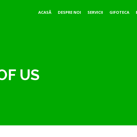
ACASĂ
DESPRE NOI
SERVICII
GIFOTECA
OF US