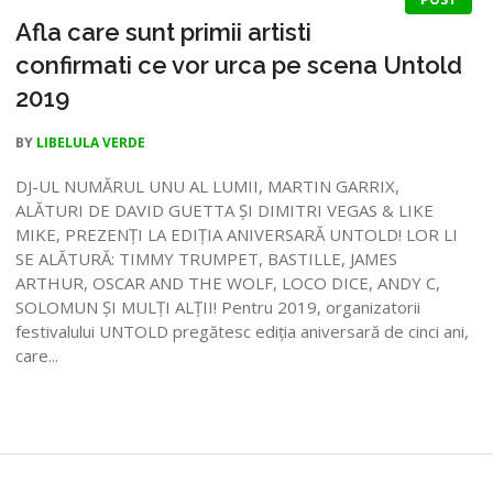
Afla care sunt primii artisti
confirmati ce vor urca pe scena Untold
2019
BY
LIBELULA VERDE
DJ-UL NUMĂRUL UNU AL LUMII, MARTIN GARRIX,
ALĂTURI DE DAVID GUETTA ȘI DIMITRI VEGAS & LIKE
MIKE, PREZENȚI LA EDIȚIA ANIVERSARĂ UNTOLD! LOR LI
SE ALĂTURĂ: TIMMY TRUMPET, BASTILLE, JAMES
ARTHUR, OSCAR AND THE WOLF, LOCO DICE, ANDY C,
SOLOMUN ȘI MULȚI ALȚII! Pentru 2019, organizatorii
festivalului UNTOLD pregătesc ediția aniversară de cinci ani,
care...