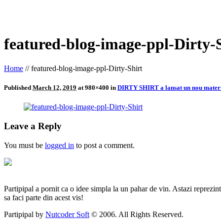
featured-blog-image-ppl-Dirty-
Home
//
featured-blog-image-ppl-Dirty-Shirt
Published
March 12, 2019
at 980×400 in
DIRTY SHIRT a lansat un nou materi
Leave a Reply
You must be
logged in
to post a comment.
Partipipal a pornit ca o idee simpla la un pahar de vin. Astazi reprezin
sa faci parte din acest vis!
Partipipal by
Nutcoder Soft
© 2006. All Rights Reserved.