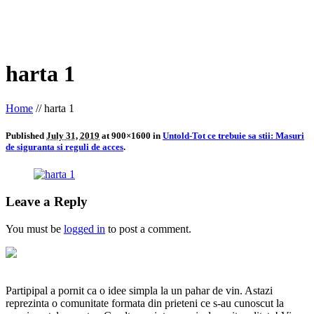
harta 1
Home
//
harta 1
Published
July 31, 2019
at 900×1600 in
Untold-Tot ce trebuie sa stii: Masuri
de siguranta si reguli de acces
.
Leave a Reply
You must be
logged in
to post a comment.
Partipipal a pornit ca o idee simpla la un pahar de vin. Astazi
reprezinta o comunitate formata din prieteni ce s-au cunoscut la