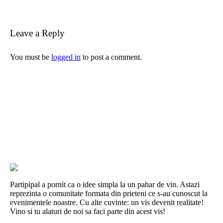
Leave a Reply
You must be
logged in
to post a comment.
Partipipal a pornit ca o idee simpla la un pahar de vin. Astazi
reprezinta o comunitate formata din prieteni ce s-au cunoscut la
evenimentele noastre. Cu alte cuvinte: un vis devenit realitate!
Vino si tu alaturi de noi sa faci parte din acest vis!