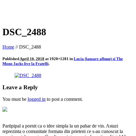
DSC_2488
Home
//
DSC_2488
Published
April 16, 2018
at 1920×1281 in
Lucia (lansare album) si The
Mono Jacks live la Fratelli
.
Leave a Reply
You must be
logged in
to post a comment.
Partipipal a pornit ca o idee simpla la un pahar de vin. Astazi
reprezinta o comunitate formata din prieteni ce s-au cunoscut la