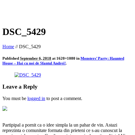
DSC_5429
Home
//
DSC_5429
Published
September 6, 2018
at 1620×1080 in
Monsters’ Party: Haunted
House – Hai cu noi de Sfantul Andrei!
.
Leave a Reply
You must be
logged in
to post a comment.
Partipipal a pornit ca o idee simpla la un pahar de vin. Astazi
reprezinta o comunitate formata din prieteni ce s-au cunoscut la