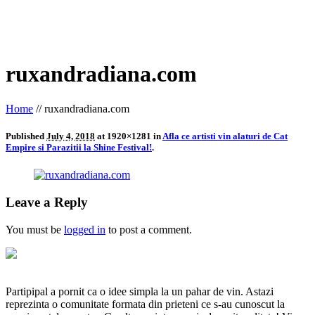
ruxandradiana.com
Home
//
ruxandradiana.com
Published
July 4, 2018
at 1920×1281 in
Afla ce artisti vin alaturi de Cat
Empire si Parazitii la Shine Festival!
.
Leave a Reply
You must be
logged in
to post a comment.
Partipipal a pornit ca o idee simpla la un pahar de vin. Astazi
reprezinta o comunitate formata din prieteni ce s-au cunoscut la