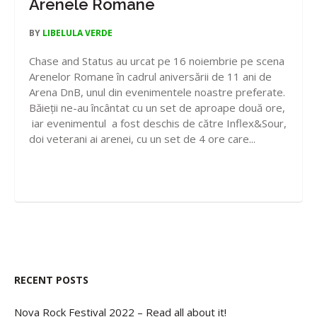
Arenele Romane
BY
LIBELULA VERDE
Chase and Status au urcat pe 16 noiembrie pe scena
Arenelor Romane în cadrul aniversării de 11 ani de
Arena DnB, unul din evenimentele noastre preferate.
Băieții ne-au încântat cu un set de aproape două ore,
iar evenimentul a fost deschis de către Inflex&Sour,
doi veterani ai arenei, cu un set de 4 ore care...
RECENT POSTS
Nova Rock Festival 2022 – Read all about it!