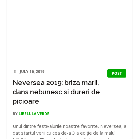
JULY 16, 2019
POST
Neversea 2019: briza marii,
dans nebunesc si dureri de
picioare
BY
LIBELULA VERDE
Unul dintre festivalurile noastre favorite, Neversea, a
dat startul verii cu cea de-a 3 a ediție de la malul