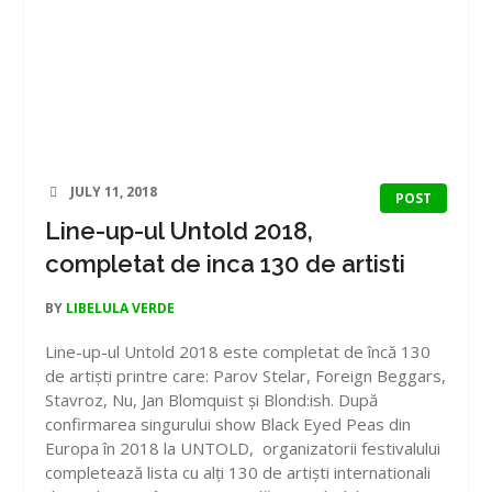
JULY 11, 2018
POST
Line-up-ul Untold 2018,
completat de inca 130 de artisti
BY
LIBELULA VERDE
Line-up-ul Untold 2018 este completat de încă 130
de artiști printre care: Parov Stelar, Foreign Beggars,
Stavroz, Nu, Jan Blomquist și Blond:ish. După
confirmarea singurului show Black Eyed Peas din
Europa în 2018 la UNTOLD, organizatorii festivalului
completează lista cu alți 130 de artiști internationali