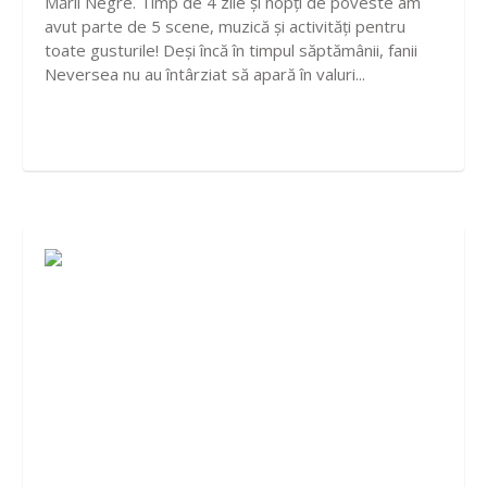
Mării Negre. Timp de 4 zile și nopți de poveste am
avut parte de 5 scene, muzică și activități pentru
toate gusturile! Deși încă în timpul săptămânii, fanii
Neversea nu au întârziat să apară în valuri...