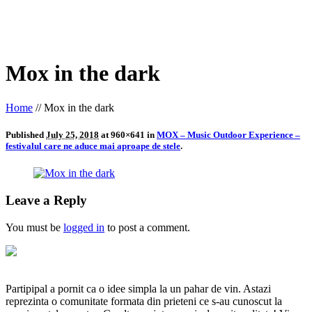
Mox in the dark
Home
//
Mox in the dark
Published
July 25, 2018
at 960×641 in
MOX – Music Outdoor Experience –
festivalul care ne aduce mai aproape de stele
.
Leave a Reply
You must be
logged in
to post a comment.
Partipipal a pornit ca o idee simpla la un pahar de vin. Astazi
reprezinta o comunitate formata din prieteni ce s-au cunoscut la