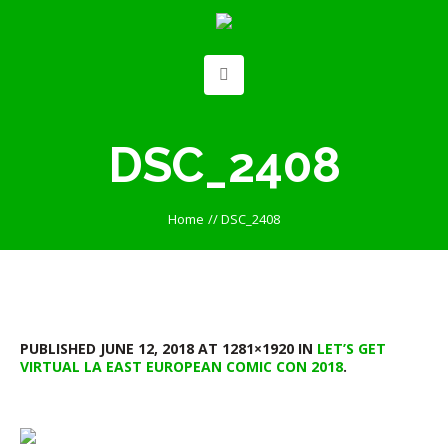
DSC_2408
Home
//
DSC_2408
PUBLISHED
JUNE 12, 2018
AT 1281×1920 IN
LET’S GET
VIRTUAL LA EAST EUROPEAN COMIC CON 2018
.